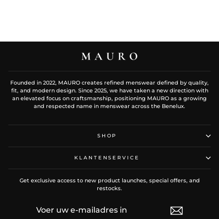
Founded in 2022, MAURO creates refined menswear defined by quality,
fit, and modern design. Since 2025, we have taken a new direction with
an elevated focus on craftsmanship, positioning MAURO as a growing
and respected name in menswear across the Benelux.
SHOP
KLANTENSERVICE
Get exclusive access to new product launches, special offers, and
restocks.
VOER
ABONNEREN
UW
E-