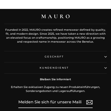
Founded in 2022, MAURO creates refined menswear defined by quality,
fit, and modern design. Since 2025, we have taken a new direction with
an elevated focus on craftsmanship, positioning MAURO as a growing
and respected name in menswear across the Benelux.
GESCHÄFT
KUNDENDIENST
Bleiben Sie informiert
Erhalten Sie exklusiven Zugang zu neuen Produkteinführungen,
Sonderangeboten und Lagerauffüllungen.
MELDEN
ABONNIEREN
SIE
SICH
FÜR
UNSERE